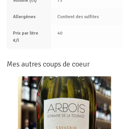
Volume (cl)
75
Allergènes
Contient des sulfites
Prix par litre
40
€/l
Mes autres coups de coeur