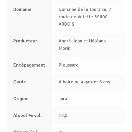
Domaine
Domaine de la Touraize, 7
route de Villette 39600
ARBOIS
Producteur
André-Jean et Héléana
Morin
Encépagement
Ploussard
Garde
A boire ou à garder 6 ans
Origine
Jura
Alcool % vol.
12,5