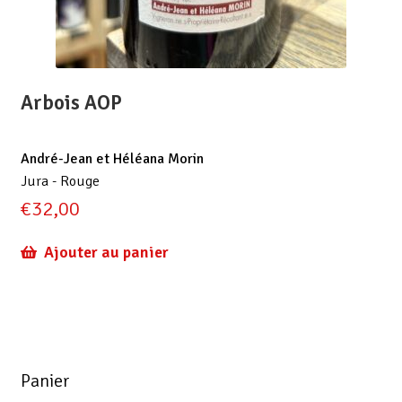
Arbois AOP
André-Jean et Héléana Morin
Jura - Rouge
€
32,00
Ajouter au panier
Panier