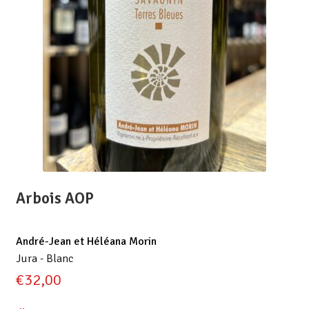
Arbois AOP
André-Jean et Héléana Morin
Jura - Blanc
€
32,00