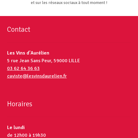
et sur les réseaux sociaux à tout moment !
Contact
Les Vins d'Aurélien
5 rue Jean Sans Peur, 59000 LILLE
03 62 64 36 63
caviste@lesvinsdaurelien.fr
Horaires
Le lundi
de 12h00 à 19h30