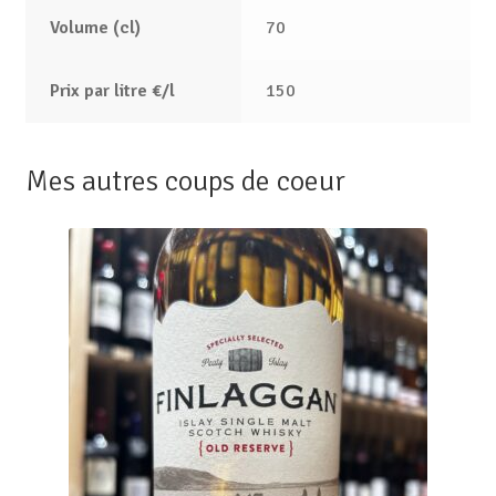
Volume (cl)
70
Prix par litre €/l
150
Mes autres coups de coeur