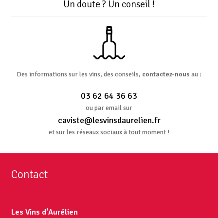
Un doute ? Un conseil !
Des informations sur les vins, des conseils,
contactez-nous
au :
03 62 64 36 63
ou par email sur
caviste@lesvinsdaurelien.fr
et sur les réseaux sociaux à tout moment !
Contact
Les Vins d'Aurélien