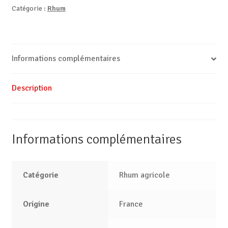
vieux
Catégorie :
Rhum
agricole
Informations complémentaires
Description
Informations complémentaires
Catégorie
Rhum agricole
Origine
France