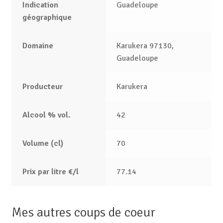
Indication
Guadeloupe
géographique
Domaine
Karukera 97130,
Guadeloupe
Producteur
Karukera
Alcool % vol.
42
Volume (cl)
70
Prix par litre €/l
77.14
Mes autres coups de coeur