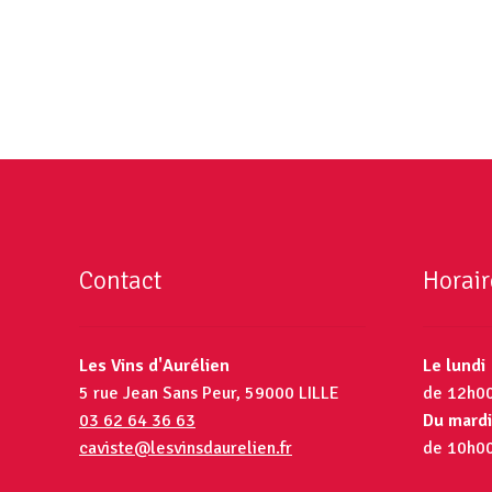
Contact
Horair
Les Vins d'Aurélien
Le lundi
5 rue Jean Sans Peur, 59000 LILLE
de 12h0
03 62 64 36 63
Du mardi
caviste@lesvinsdaurelien.fr
de 10h0