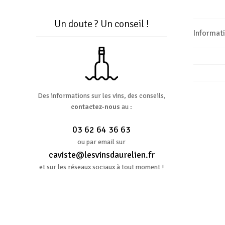
Un doute ? Un conseil !
Informat
Des informations sur les vins, des conseils,
contactez-nous
au :
03 62 64 36 63
ou par email sur
caviste@lesvinsdaurelien.fr
et sur les réseaux sociaux à tout moment !