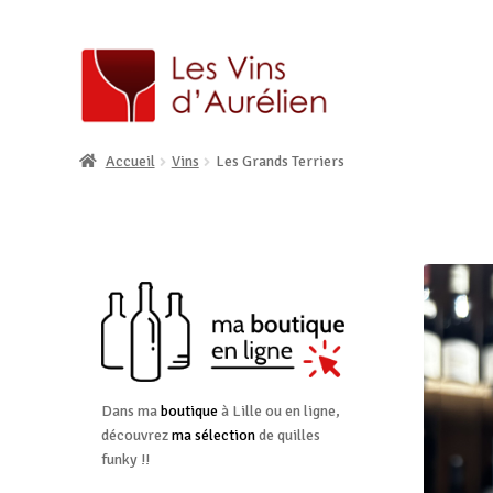
Accueil
Vins
Les Grands Terriers
Dans ma
boutique
à Lille ou en ligne,
découvrez
ma sélection
de quilles
funky !!