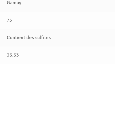
Gamay
75
Contient des sulfites
33.33