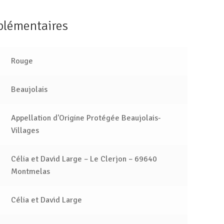
plémentaires
Rouge
Beaujolais
Appellation d'Origine Protégée Beaujolais-
Villages
Célia et David Large – Le Clerjon – 69640
Montmelas
Célia et David Large