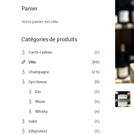
Panier
Votre panier est vide.
Catégories de produits
Carte cadeau
(1)
Vins
(88)
Champagne
(25)
Spiritueux
(9)
Gin
(1)
Rhum
(4)
Whisky
(4)
Saké
(1)
Ethylotest
(1)