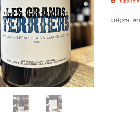
Rupture d
Catégorie :
Vin