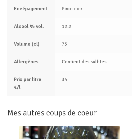
Encépagement
Pinot noir
Alcool % vol.
12.2
Volume (cl)
75
Allergènes
Contient des sulfites
Prix par litre
34
€/l
Mes autres coups de coeur