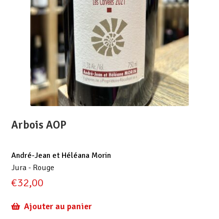
Arbois AOP
André-Jean et Héléana Morin
Jura - Rouge
€
32,00
Ajouter au panier