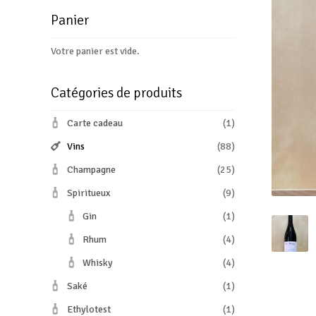
Panier
Votre panier est vide.
Catégories de produits
Carte cadeau
(1)
Vins
(88)
Champagne
(25)
Spiritueux
(9)
Gin
(1)
Rhum
(4)
Whisky
(4)
Saké
(1)
Ethylotest
(1)