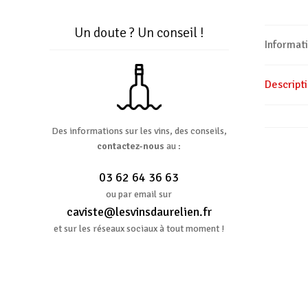
Un doute ? Un conseil !
Informat
Descript
Des informations sur les vins, des conseils,
contactez-nous
au :
03 62 64 36 63
ou par email sur
caviste@lesvinsdaurelien.fr
et sur les réseaux sociaux à tout moment !