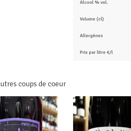
Alcool % vol.
Volume (cl)
Allergènes
Prix par litre €/l
utres coups de coeur