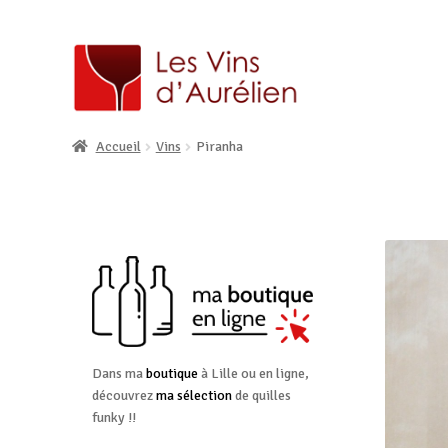
Accueil
Vins
Piranha
Dans ma
boutique
à Lille ou en ligne,
découvrez
ma sélection
de quilles
funky !!