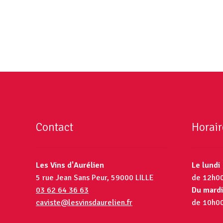
Contact
Horair
Les Vins d'Aurélien
Le lundi
5 rue Jean Sans Peur, 59000 LILLE
de 12h0
03 62 64 36 63
Du mardi
caviste@lesvinsdaurelien.fr
de 10h0