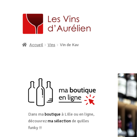
Accueil
Vins
Vin de Kav
Dans ma
boutique
à Lille ou en ligne,
découvrez
ma sélection
de quilles
funky !!