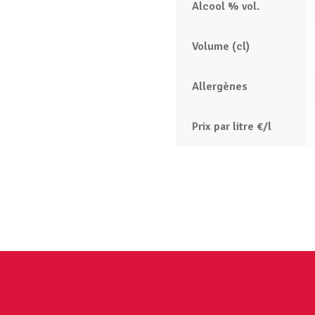
Alcool % vol.
Volume (cl)
Allergènes
Prix par litre €/l