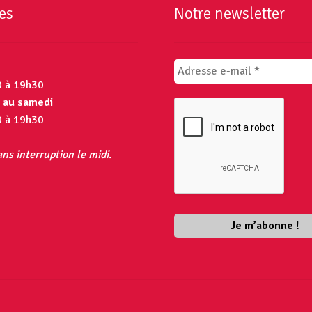
es
Notre newsletter
0 à 19h30
 au samedi
0 à 19h30
ns interruption le midi.