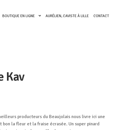
BOUTIQUE EN LIGNE
AURÉLIEN, CAVISTE À LILLE
CONTACT
e Kav
eilleurs producteurs du Beaujolais nous livre ici une
t bon la fleur et la fraise écrasée. Un super pinard