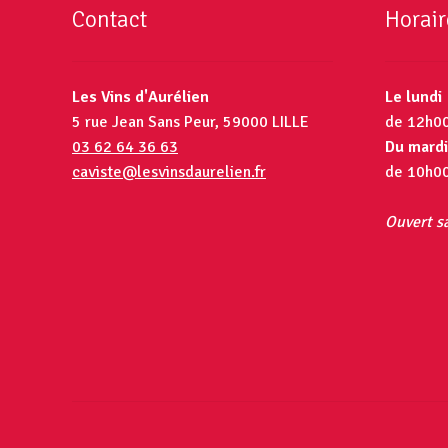
Contact
Horair
Les Vins d'Aurélien
Le lundi
5 rue Jean Sans Peur, 59000 LILLE
de 12h0
03 62 64 36 63
Du mardi
caviste@lesvinsdaurelien.fr
de 10h0
Ouvert sa