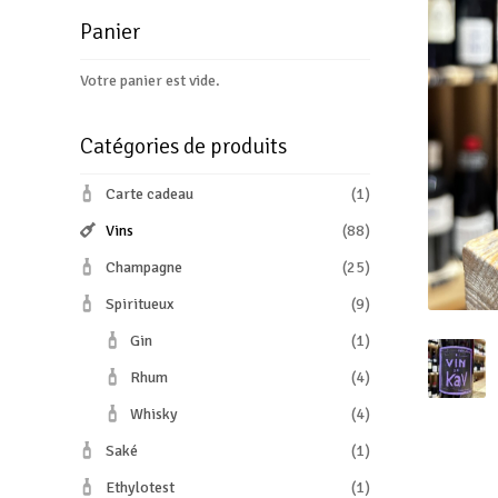
Panier
Votre panier est vide.
Catégories de produits
Carte cadeau
(1)
Vins
(88)
Champagne
(25)
Spiritueux
(9)
Gin
(1)
Rhum
(4)
Whisky
(4)
Saké
(1)
Ethylotest
(1)