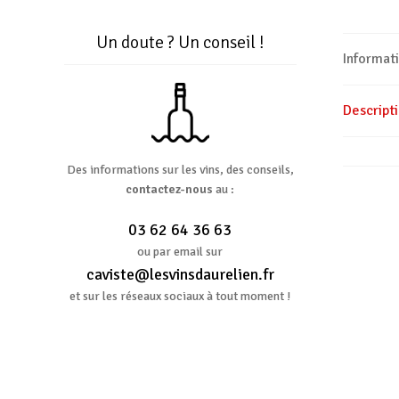
Un doute ? Un conseil !
Informat
Descript
Des informations sur les vins, des conseils,
contactez-nous
au :
03 62 64 36 63
ou par email sur
caviste@lesvinsdaurelien.fr
et sur les réseaux sociaux à tout moment !