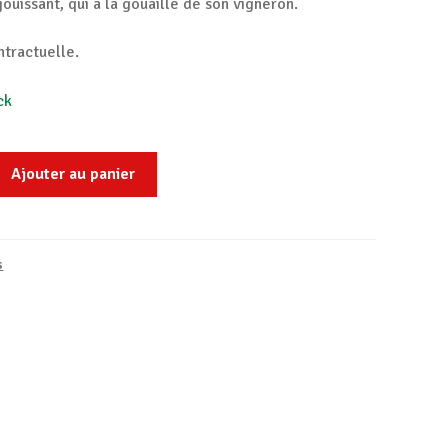
jouissant, qui a la gouaille de son vigneron.
ntractuelle.
ck
Ajouter au panier
s