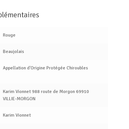
plémentaires
Rouge
Beaujolais
Appellation d'Origine Protégée Chiroubles
Karim Vionnet 988 route de Morgon 69910
VILLIE-MORGON
Karim Vionnet