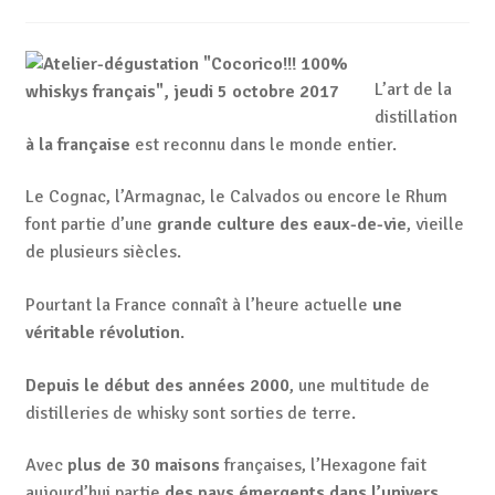
L’art de la
distillation
à la française
est reconnu dans le monde entier.
Le Cognac, l’Armagnac, le Calvados ou encore le Rhum
font partie d’une
grande culture des eaux-de-vie
, vieille
de plusieurs siècles.
Pourtant la France connaît à l’heure actuelle
une
véritable révolution
.
Depuis le début des années 2000
, une multitude de
distilleries de whisky sont sorties de terre.
Avec
plus de 30 maisons
françaises, l’Hexagone fait
aujourd’hui partie
des pays émergents dans l’univers