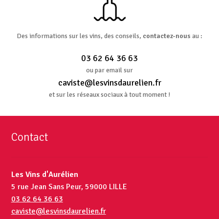
Des informations sur les vins, des conseils,
contactez-nous
au :
03 62 64 36 63
ou par email sur
caviste@lesvinsdaurelien.fr
et sur les réseaux sociaux à tout moment !
Contact
Les Vins d'Aurélien
5 rue Jean Sans Peur, 59000 LILLE
03 62 64 36 63
caviste@lesvinsdaurelien.fr