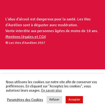
L'abus d'alcool est dangereux pour la santé. Les Vins
d'Aurélien sont à déguster avec modération.
Vente interdite aux personnes âgées de moins de 18 ans.
Mentions légales et CGV
© Les Vins d'Aurélien 2017
Nous utilisons les cookies sur notre site afin de conserver vos
préférences. En cliquant sur "Acceptez les cookies", vous
autorisez leurs usages.
En savoir plus
Paramètres des Cookies
Refuser
Accepter