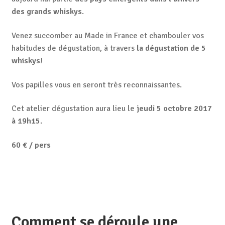
des grands whiskys
.
Venez succomber au Made in France et chambouler vos
habitudes de dégustation, à travers
la dégustation de 5
whiskys
!
Vos papilles vous en seront très reconnaissantes.
Cet atelier dégustation aura lieu le
jeudi 5 octobre 2017
à 19h15.
60 € / pers
Comment se déroule une