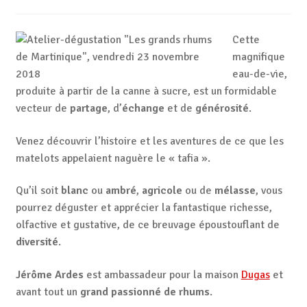
Cette
magnifique
eau-de-vie,
produite à partir de la canne à sucre, est un formidable
vecteur de
partage
, d’
échange
et de
générosité
.
Venez découvrir l’histoire et les aventures de ce que les
matelots appelaient naguère le « tafia ».
Qu’il soit
blanc
ou
ambré
,
agricole
ou de
mélasse
, vous
pourrez déguster et apprécier la fantastique richesse,
olfactive et gustative, de ce breuvage époustouflant de
diversité
.
Jérôme Ardes
est ambassadeur pour la maison
Dugas
et
avant tout un
grand passionné de rhums
.