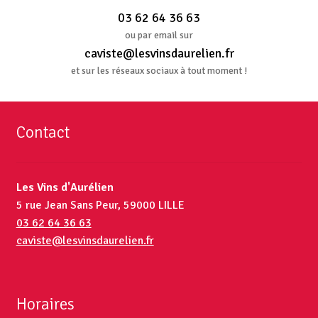
03 62 64 36 63
ou par email sur
caviste@lesvinsdaurelien.fr
et sur les réseaux sociaux à tout moment !
Contact
Les Vins d'Aurélien
5 rue Jean Sans Peur, 59000 LILLE
03 62 64 36 63
caviste@lesvinsdaurelien.fr
Horaires