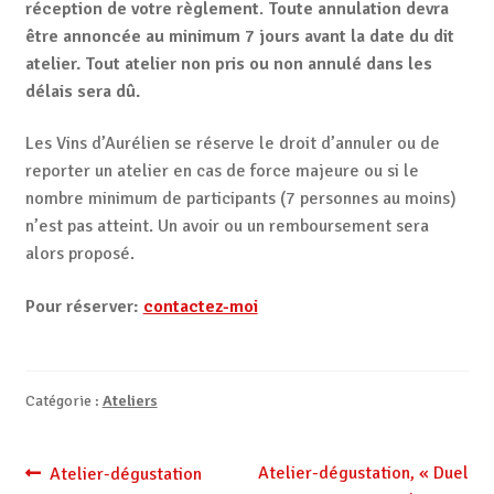
réception de votre règlement
.
Toute annulation devra
être annoncée au minimum 7 jours avant la date du dit
atelier. Tout atelier non pris ou non annulé dans les
délais sera dû.
Les Vins d’Aurélien se réserve le droit d’annuler ou de
reporter un atelier en cas de force majeure ou si le
nombre minimum de participants (7 personnes au moins)
n’est pas atteint. Un avoir ou un remboursement sera
alors proposé.
Pour réserver:
contactez-moi
Catégorie :
Ateliers
Navigation
Article
Article
Atelier-dégustation, « Duel
Atelier-dégustation