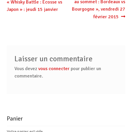
précédent :
suivant :
au sommet : Bordeaux vs
« Whisky Battle : Ecosse vs
de
Bourgogne », vendredi 27
Japon » : jeudi 15 janvier
l’article
février 2015
Laisser un commentaire
Vous devez
vous connecter
pour publier un
commentaire.
Panier
Votre panier est vide.