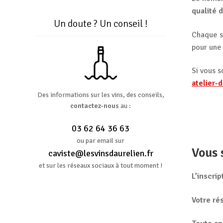
qualité 
Un doute ? Un conseil !
Chaque 
pour une
Si vous s
atelier-
Des informations sur les vins, des conseils,
contactez-nous
au :
03 62 64 36 63
ou par email sur
Vous 
caviste@lesvinsdaurelien.fr
et sur les réseaux sociaux à tout moment !
L’inscrip
Votre ré