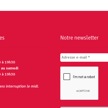
es
Notre newsletter
0 à 19h30
 au samedi
0 à 19h30
ns interruption le midi.