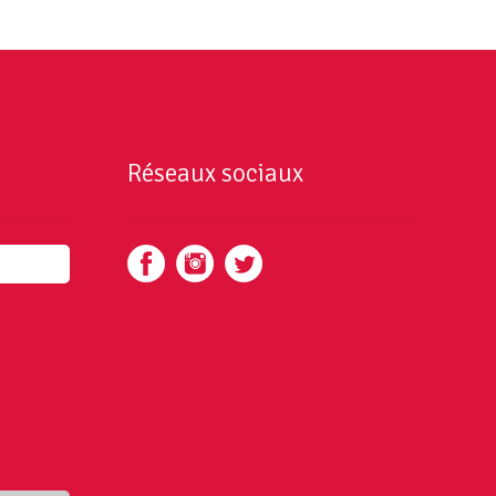
Réseaux sociaux