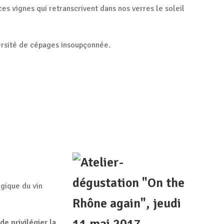
es vignes qui retranscrivent dans nos verres le soleil
versité de cépages insoupçonnée.
agique du vin
de privilégier la