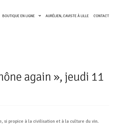
BOUTIQUE EN LIGNE
AURÉLIEN, CAVISTE À LILLE
CONTACT
hône again », jeudi 11
 si propice à la civilisation et à la culture du vin.