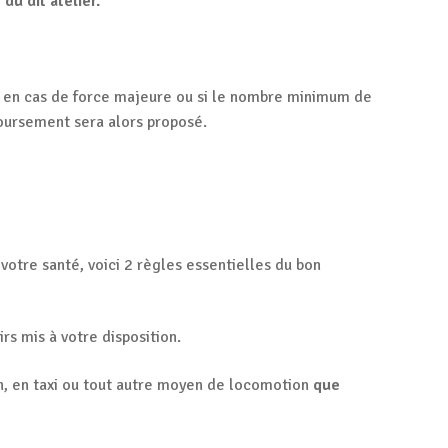
u dit atelier.
ier en cas de force majeure ou si le nombre minimum de
boursement sera alors proposé.
 votre santé, voici 2 règles essentielles du bon
irs mis à votre disposition.
n, en taxi ou tout autre moyen de locomotion
que