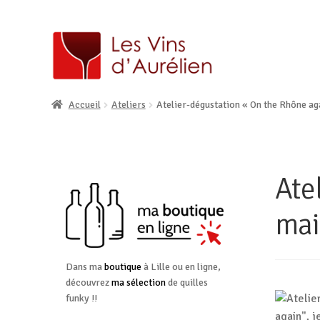
Accueil
Ateliers
Atelier-dégustation « On the Rhône ag
Ate
mai
Dans ma
boutique
à Lille ou en ligne,
découvrez
ma sélection
de quilles
funky !!