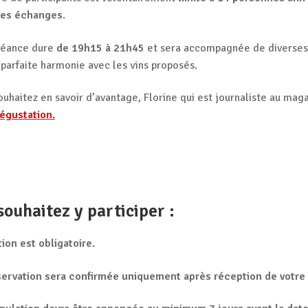
des échanges
.
séance dure
de 19h15 à 21h45
et sera accompagnée de diverses
 parfaite harmonie avec les vins proposés.
ouhaitez en savoir d’avantage, Florine qui est journaliste au mag
dégustation.
souhaitez y participer :
tion est obligatoire.
servation sera confirmée uniquement après réception de votre