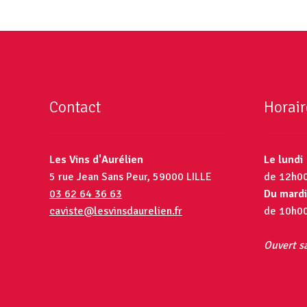
Contact
Horair
Les Vins d'Aurélien
Le lundi
5 rue Jean Sans Peur, 59000 LILLE
de 12h0
03 62 64 36 63
Du mardi
caviste@lesvinsdaurelien.fr
de 10h0
Ouvert sa