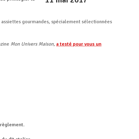
 assiettes gourmandes, spécialement sélectionnées
azine
Mon Univers Maison
,
a testé pour vous un
 règlement
.