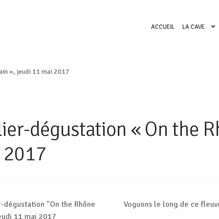
ACCUEIL
LA CAVE
ain », jeudi 11 mai 2017
lier-dégustation « On the R
 2017
Voguons le long de ce fleuve,