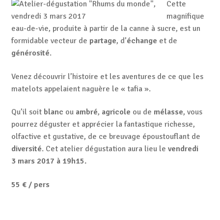
Cette
magnifique
eau-de-vie, produite à partir de la canne à sucre, est un
formidable vecteur de
partage
, d’
échange
et de
générosité
.
Venez découvrir l’histoire et les aventures de ce que les
matelots appelaient naguère le « tafia ».
Qu’il soit
blanc
ou
ambré
,
agricole
ou de
mélasse
, vous
pourrez déguster et apprécier la fantastique richesse,
olfactive et gustative, de ce breuvage époustouflant de
diversité
. Cet atelier dégustation aura lieu le
vendredi
3 mars 2017 à 19h15.
55 € / pers