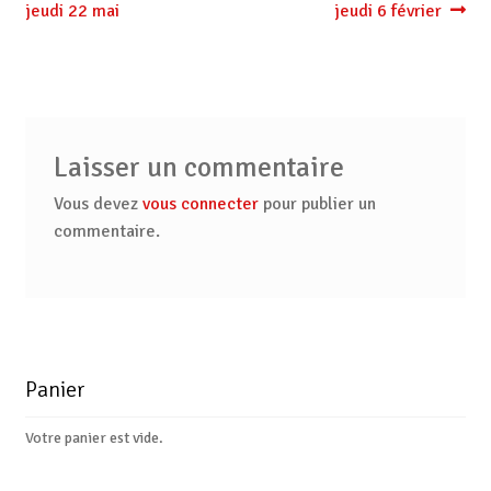
l’article
jeudi 22 mai
jeudi 6 février
Laisser un commentaire
Vous devez
vous connecter
pour publier un
commentaire.
Panier
Votre panier est vide.