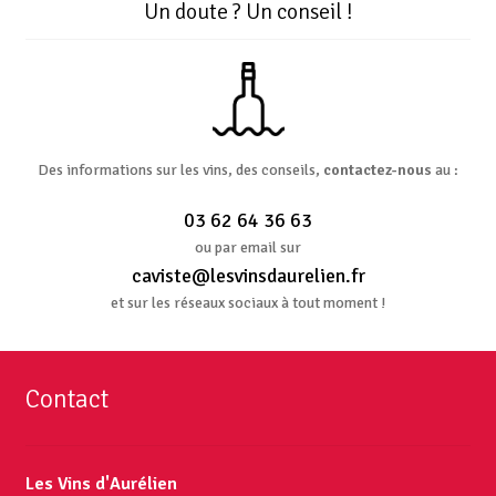
Un doute ? Un conseil !
Des informations sur les vins, des conseils,
contactez-nous
au :
03 62 64 36 63
ou par email sur
caviste@lesvinsdaurelien.fr
et sur les réseaux sociaux à tout moment !
Contact
Les Vins d'Aurélien