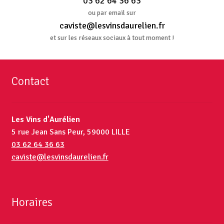
03 62 64 36 63
ou par email sur
caviste@lesvinsdaurelien.fr
et sur les réseaux sociaux à tout moment !
Contact
Les Vins d'Aurélien
5 rue Jean Sans Peur, 59000 LILLE
03 62 64 36 63
caviste@lesvinsdaurelien.fr
Horaires