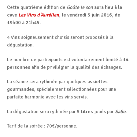
Cette quatrième édition de
Goûte le son
aura lieu à la
cave
Les Vins d’Aurélien
, le vendredi 3 juin 2016, de
19h00 à 21h45.
4 vins
soigneusement choisis seront proposés à la
dégustation.
Le nombre de participants est volontairement
limité à 14
personnes
afin de privilégier la qualité des échanges.
La séance sera rythmée par quelques
assiettes
gourmandes
, spécialement sélectionnées pour une
parfaite harmonie avec les vins servis.
La dégustation sera rythmée par
5 titres
joués par
SaSo
.
Tarif de la soirée : 70€/personne.