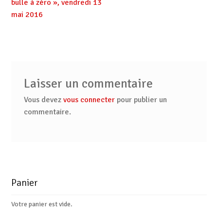
précédent :
suivant :
bulle à zéro », vendredi 13
de
mai 2016
l’article
Laisser un commentaire
Vous devez
vous connecter
pour publier un
commentaire.
Panier
Votre panier est vide.