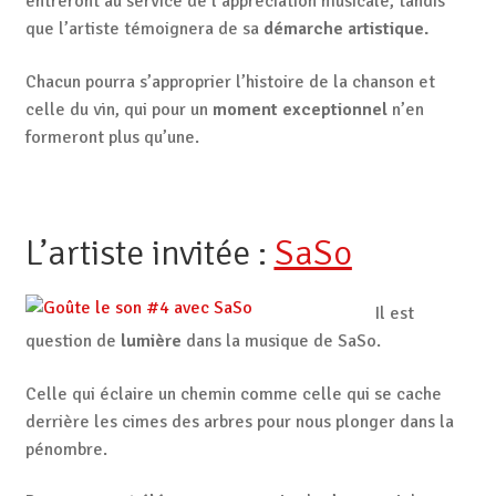
entreront au service de l’appréciation musicale, tandis
que l’artiste témoignera de sa
démarche artistique.
Chacun pourra s’approprier l’histoire de la chanson et
celle du vin, qui pour un
moment exceptionnel
n’en
formeront plus qu’une.
L’artiste invitée :
SaSo
Il est
question de
lumière
dans la musique de SaSo.
Celle qui éclaire un chemin comme celle qui se cache
derrière les cimes des arbres pour nous plonger dans la
pénombre.