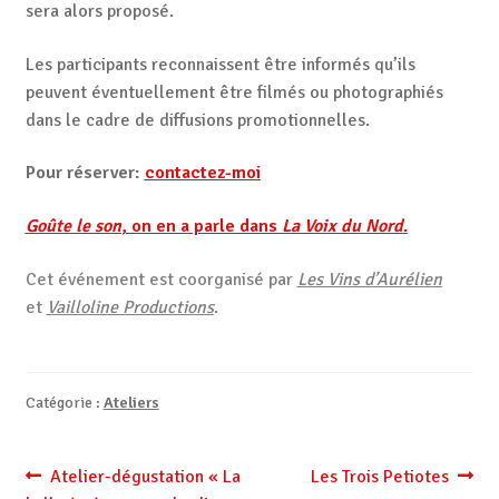
sera alors proposé.
Les participants reconnaissent être informés qu’ils
peuvent éventuellement être filmés ou photographiés
dans le cadre de diffusions promotionnelles.
Pour réserver:
contactez-moi
Goûte le son
, on en a parle dans
La Voix du Nord
.
Cet événement est coorganisé par
Les Vins d’Aurélien
et
Vailloline Productions
.
Catégorie :
Ateliers
Navigation
Article
Article
Atelier-dégustation « La
Les Trois Petiotes