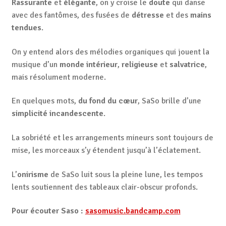
Rassurante
et
élégante
, on y croise le
doute
qui danse
avec des fantômes, des fusées de
détresse
et des
mains
tendues
.
On y entend alors des mélodies organiques qui jouent la
musique d’un
monde intérieur
,
religieuse
et
salvatrice
,
mais résolument moderne.
En quelques mots,
du fond du cœur
, SaSo brille d’une
simplicité incandescente
.
La sobriété et les arrangements mineurs sont toujours de
mise, les morceaux s’y étendent jusqu’à l’éclatement.
L’
onirisme
de SaSo luit sous la pleine lune, les tempos
lents soutiennent des tableaux clair-obscur profonds.
Pour écouter Saso :
sasomusic.bandcamp.com