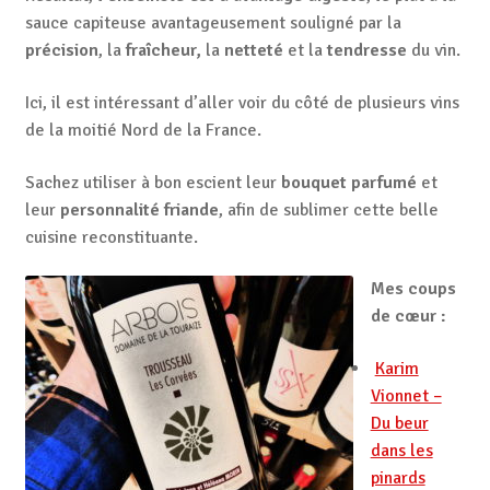
sauce capiteuse avantageusement souligné par la
précision
, la
fraîcheur,
la
netteté
et la
tendresse
du vin.
Ici, il est intéressant d’aller voir du côté de plusieurs vins
de la moitié Nord de la France.
Sachez utiliser à bon escient leur
bouquet parfumé
et
leur
personnalité friande
, afin de sublimer cette belle
cuisine reconstituante.
Mes coups
de cœur :
Karim
Vionnet –
Du beur
dans les
pinards