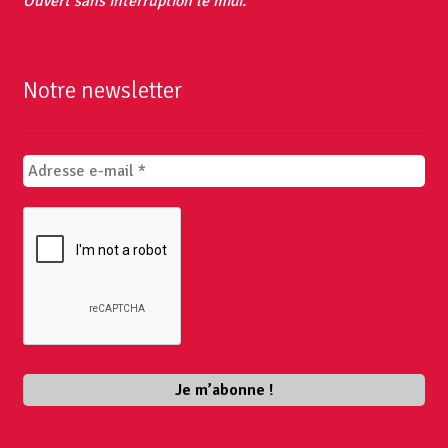
Ouvert sans interruption le midi.
Notre newsletter