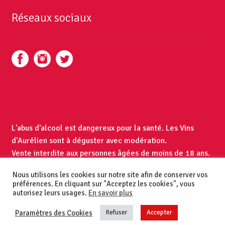
Réseaux sociaux
L'abus d'alcool est dangereux pour la santé. Les Vins
d'Aurélien sont à déguster avec modération.
Vente interdite aux personnes âgées de moins de 18 ans.
Mentions légales et CGV
Nous utilisons les cookies sur notre site afin de conserver vos
© Les Vins d'Aurélien 2020
préférences. En cliquant sur "Acceptez les cookies", vous
autorisez leurs usages.
En savoir plus
Paramètres des Cookies
Refuser
Accepter