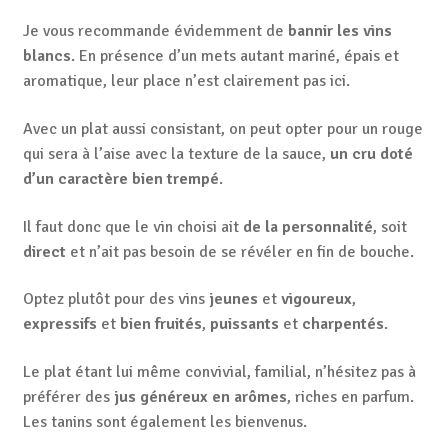
Je vous recommande évidemment de
bannir les vins
blancs
. En présence d’un mets autant mariné, épais et
aromatique, leur place n’est clairement pas ici.
Avec un plat aussi consistant, on peut opter pour un rouge
qui sera à l’aise avec la texture de la sauce,
un cru doté
d’un caractère bien trempé
.
Il faut donc que le vin choisi ait
de la personnalité
, soit
direct
et n’ait pas besoin de se révéler en fin de bouche.
Optez plutôt pour des vins
jeunes
et
vigoureux
,
expressifs
et
bien fruités
,
puissants
et
charpentés
.
Le plat étant lui même convivial, familial, n’hésitez pas à
préférer des
jus généreux en arômes
, riches en parfum.
Les tanins sont également les bienvenus.