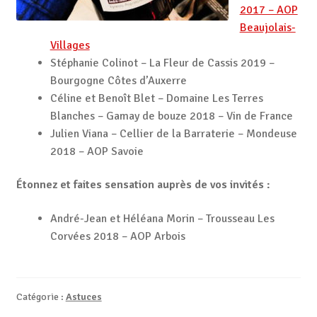
2017 – AOP
Beaujolais-
Villages
Stéphanie Colinot – La Fleur de Cassis 2019 –
Bourgogne Côtes d’Auxerre
Céline et Benoît Blet – Domaine Les Terres
Blanches – Gamay de bouze 2018 – Vin de France
Julien Viana – Cellier de la Barraterie – Mondeuse
2018 – AOP Savoie
Étonnez et faites sensation auprès de vos invités :
André-Jean et Héléana Morin – Trousseau Les
Corvées 2018 – AOP Arbois
Catégorie :
Astuces