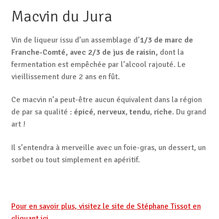
Macvin du Jura
Vin de liqueur issu d’un assemblage d’
1/3 de marc de
Franche-Comté, avec 2/3 de jus de raisin,
dont la
fermentation est empêchée par l’alcool rajouté. Le
vieillissement dure 2 ans en fût.
Ce macvin n’a peut-être aucun équivalent dans la région
de par sa qualité :
épicé
,
nerveux
,
tendu
,
riche
. Du grand
art !
Il s’entendra à merveille avec un foie-gras, un dessert, un
sorbet ou tout simplement en apéritif.
Pour en savoir plus, visitez le site de Stéphane Tissot en
cliquant ici.