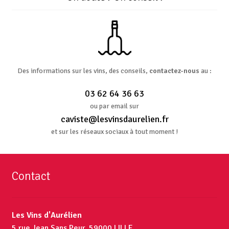
Des informations sur les vins, des conseils,
contactez-nous
au :
03 62 64 36 63
ou par email sur
caviste@lesvinsdaurelien.fr
et sur les réseaux sociaux à tout moment !
Contact
Les Vins d'Aurélien
5 rue Jean Sans Peur, 59000 LILLE