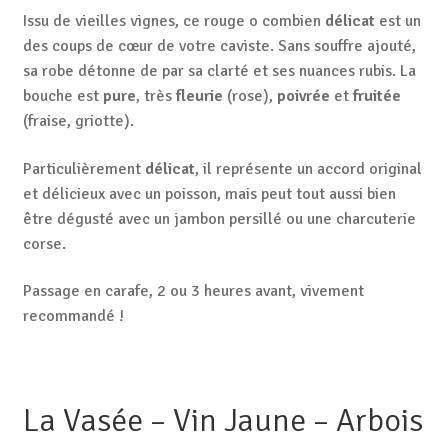
Issu de vieilles vignes, ce rouge o combien
délicat
est un
des coups de cœur de votre caviste. Sans souffre ajouté,
sa robe détonne de par sa clarté et ses nuances rubis. La
bouche est
pure
, très
fleurie
(rose),
poivrée
et
fruitée
(fraise, griotte).
Particulièrement
délicat
, il représente un accord original
et délicieux avec un poisson, mais peut tout aussi bien
être dégusté avec un jambon persillé ou une charcuterie
corse.
Passage en carafe, 2 ou 3 heures avant, vivement
recommandé !
La Vasée – Vin Jaune – Arbois