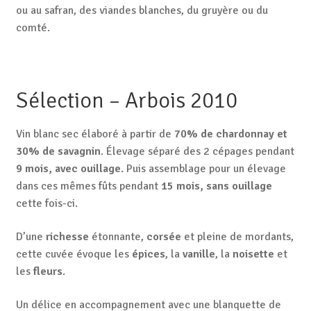
ou au safran, des viandes blanches, du gruyère ou du
comté.
Sélection – Arbois 2010
Vin blanc sec élaboré à partir de
70% de chardonnay et
30% de savagnin
. Élevage séparé des 2 cépages pendant
9 mois, avec ouillage
. Puis assemblage pour un élevage
dans ces mêmes fûts pendant
15 mois, sans ouillage
cette fois-ci.
D’une
richesse
étonnante,
corsée
et pleine de mordants,
cette cuvée évoque les
épices
, la
vanille
, la
noisette
et
les
fleurs
.
Un délice en accompagnement avec une blanquette de