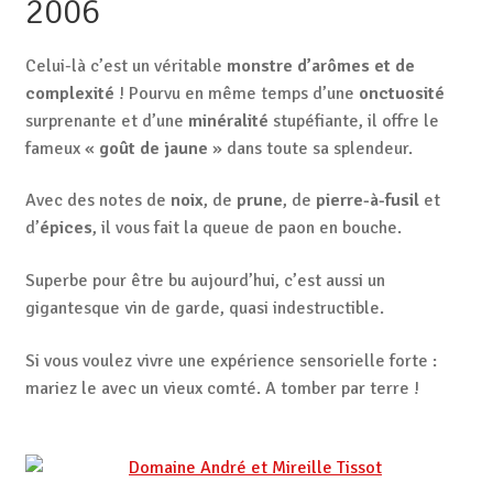
2006
Celui-là c’est un véritable
monstre d’arômes et de
complexité
! Pourvu en même temps d’une
onctuosité
surprenante et d’une
minéralité
stupéfiante, il offre le
fameux «
goût de jaune
» dans toute sa splendeur.
Avec des notes de
noix
, de
prune
, de
pierre-à-fusil
et
d’
épices
, il vous fait la queue de paon en bouche.
Superbe pour être bu aujourd’hui, c’est aussi un
gigantesque vin de garde, quasi indestructible.
Si vous voulez vivre une expérience sensorielle forte :
mariez le avec un vieux comté. A tomber par terre !