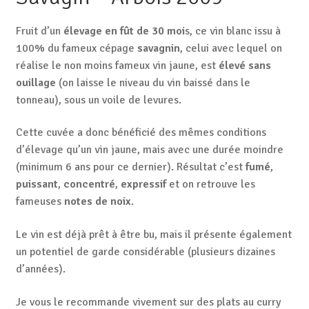
Fruit d’un
élevage en fût de 30 moi
s, ce vin blanc issu à
100% du fameux cépage
savagnin
, celui avec lequel on
réalise le non moins fameux vin jaune, est
élevé sans
ouillage
(on laisse le niveau du vin baissé dans le
tonneau), sous un voile de levures.
Cette cuvée a donc bénéficié des mêmes conditions
d’élevage qu’un vin jaune, mais avec une durée moindre
(minimum 6 ans pour ce dernier). Résultat c’est
fumé
,
puissant
,
concentré
,
expressif
et on retrouve les
fameuses
notes de noix
.
Le vin est déjà prêt à être bu, mais il présente également
un potentiel de garde considérable (plusieurs dizaines
d’années).
Je vous le recommande vivement sur des plats au curry