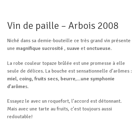
Vin de paille – Arbois 2008
Niché dans sa demie-bouteille ce très grand vin présente
une
magnifique sucrosité
,
suave
et
onctueuse
.
La robe couleur topaze brûlée est une promesse à elle
seule de délices. La bouche est sensationnelle d’arômes :
miel
,
coing,
fruits secs
,
beurre
,…
une symphonie
d’arôme
s.
Essayez le avec un roquefort, l’accord est détonnant.
Mais avec une tarte au fruits, c’est toujours aussi
redoutable!