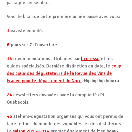
partagées ensemble.
Voici le bilan de cette première année passé avec vous:
1
caviste comblé.
6
jours sur 7 d’ouverture.
14
recommandations attribuées par
la presse
et les
guides spécialisés. Dernière distinction en date, le
coup
des cœur des dégustateurs de la Revue des Vins de
France pour le département du Nord
. Hip hip hip hourra!
24
newsletters envoyées avec la complicité d’1
Québécois.
46
ateliers-dégustation organisés qui vous ont permis de
faire le tour du monde des vignobles et des distilleries.
La
saison 2013-2014
promet également de bien beaux