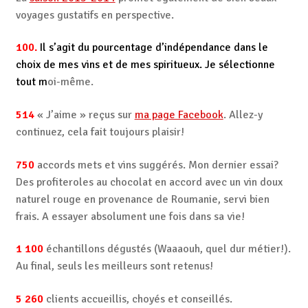
voyages gustatifs en perspective.
100.
Il s’agit du pourcentage d’indépendance dans le
choix de mes vins et de mes spiritueux. Je sélectionne
tout m
oi-même.
514
« J’aime » reçus sur
ma page Facebook
. Allez-y
continuez, cela fait toujours plaisir!
750
accords mets et vins suggérés. Mon dernier essai?
Des profiteroles au chocolat en accord avec un vin doux
naturel rouge en provenance de Roumanie, servi bien
frais. A essayer absolument une fois dans sa vie!
1 100
échantillons dégustés (Waaaouh, quel dur métier!).
Au final, seuls les meilleurs sont retenus!
5 260
clients accueillis, choyés et conseillés.