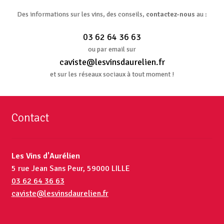
Des informations sur les vins, des conseils,
contactez-nous
au :
03 62 64 36 63
ou par email sur
caviste@lesvinsdaurelien.fr
et sur les réseaux sociaux à tout moment !
Contact
Les Vins d'Aurélien
5 rue Jean Sans Peur, 59000 LILLE
03 62 64 36 63
caviste@lesvinsdaurelien.fr