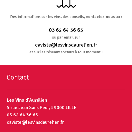
Des informations sur les vins, des conseils,
contactez-nous
au :
03 62 64 36 63
ou par email sur
caviste@lesvinsdaurelien.fr
et sur les réseaux sociaux à tout moment !
Contact
Les Vins d'Aurélien
5 rue Jean Sans Peur, 59000 LILLE
03 62 64 36 63
caviste@lesvinsdaurelien.fr