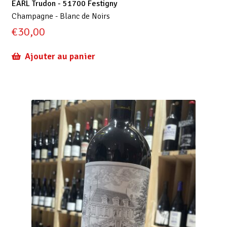
EARL Trudon - 51700 Festigny
Champagne - Blanc de Noirs
€
30,00
Ajouter au panier