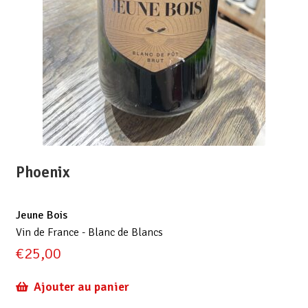
Phoenix
Jeune Bois
Vin de France - Blanc de Blancs
€
25,00
Ajouter au panier