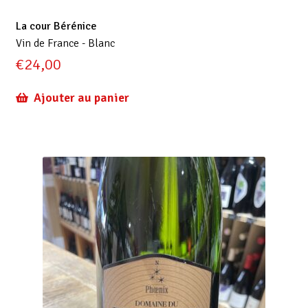
La cour Bérénice
Vin de France - Blanc
€
24,00
Ajouter au panier